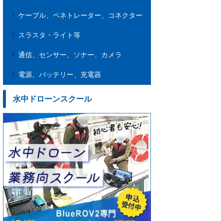
ケーブル、ペネトレーター、コネクター
スラスタ・ライト等
通信、センサー、ソナー、カメラ
電源、バッテリー、充電器
水中ドローンスクール