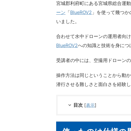
宮城郡利府町にある宮城県総合運動
ーン
「
BlueROV2
」を使って幾つか
いました。
合わせて水中ドローンの運用者向け
BlueROV2
への知識と技術を身につ
受講者の中には、空撮用ドローンの
操作方法は同じということから動か
潜行させる難しさと面白さを経験し
目次
[
表示
]