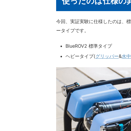
使ったのは仕様の異な
今回、実証実験に仕様したのは、
標
ータイプ
です。
BlueROV2 標準タイプ
ヘビータイプ(
グリッパー
&
水中