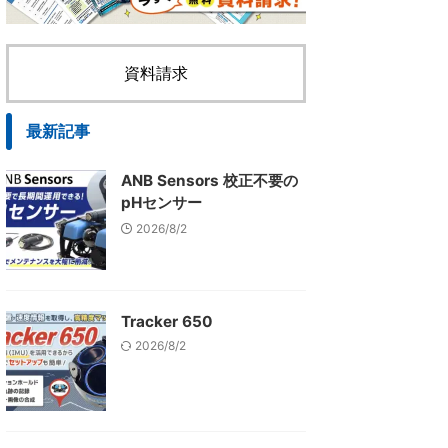
資料請求
最新記事
ANB Sensors 校正不要の
pHセンサー
2026/8/2
Tracker 650
2026/8/2