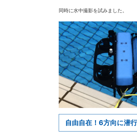
同時に水中撮影を試みました。
自由自在！6方向に潜行す