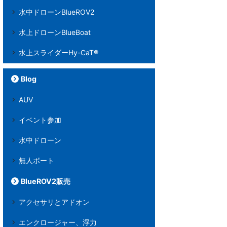
水中ドローンBlueROV2
水上ドローンBlueBoat
水上スライダーHy-CaT®
Blog
AUV
イベント参加
水中ドローン
無人ボート
BlueROV2販売
アクセサリとアドオン
エンクロージャー、浮力