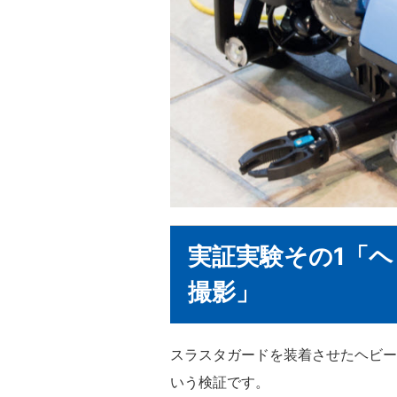
実証実験その1「
撮影」
スラスタガードを装着させたヘビー
いう検証です。