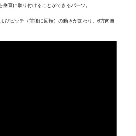
を垂直に取り付けることができるパーツ。
よびピッチ（前後に回転）の動きが加わり、
6方向自