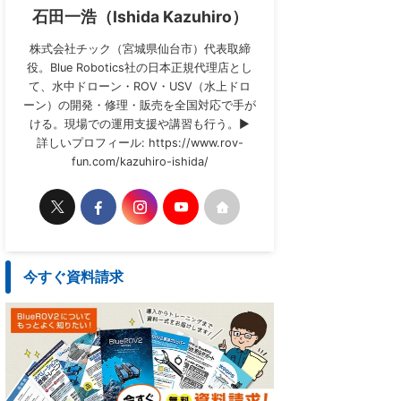
石田一浩（Ishida Kazuhiro）
株式会社チック（宮城県仙台市）代表取締
役。Blue Robotics社の日本正規代理店とし
て、水中ドローン・ROV・USV（水上ドロ
ーン）の開発・修理・販売を全国対応で手が
ける。現場での運用支援や講習も行う。▶
詳しいプロフィール: https://www.rov-
fun.com/kazuhiro-ishida/
今すぐ資料請求