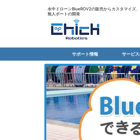
水中ドローンBlueROV2の販売からカスタマイズ、
無人ボートの開発
サポート情報
サービス