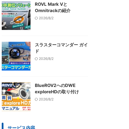
ROVL Mark Vと
Omnitrackの紹介
2026/8/2
スラスターコマンダー ガイ
ド
2026/8/2
BlueROV2へのDWE
exploreHDの取り付け
2026/8/2
サービス内容