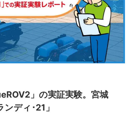
ueROV2」の実証実験。宮城
ンディ･21」