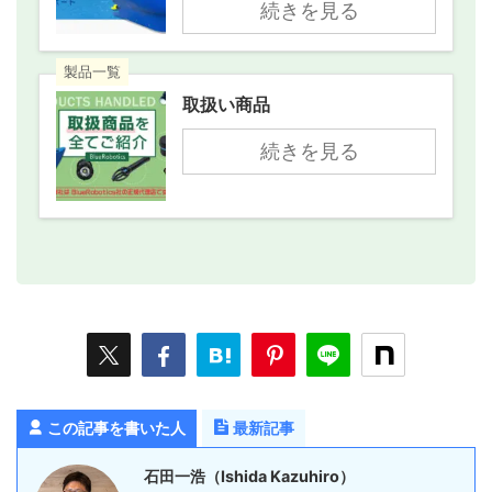
続きを見る
製品一覧
取扱い商品
続きを見る
この記事を書いた人
最新記事
石田一浩（Ishida Kazuhiro）