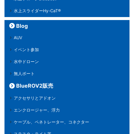
水上スライダーHy-CaT®
Blog
AUV
イベント参加
水中ドローン
無人ボート
BlueROV2販売
アクセサリとアドオン
エンクロージャー、浮力
ケーブル、ペネトレーター、コネクター
スラスタ・ライト等