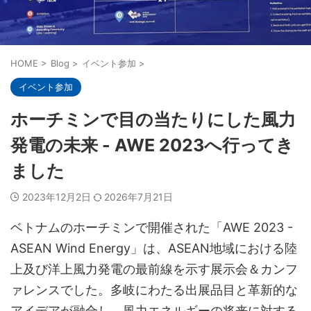
HOME
>
Blog
>
イベント参加
>
イベント参加
ホーチミンで目の当たりにした風力
発電の未来 - AWE 2023へ行ってき
ました
2023年12月2日
2026年7月21日
ベトナムのホーチミンで開催された「AWE 2023 -
ASEAN Wind Energy」は、ASEAN地域における陸
上及び洋上風力発電の最前線を示す展示会＆カンフ
ァレンスでした。多岐にわたる出展品目と革新的な
アイデアが融合し、風力エネルギーの将来に対する