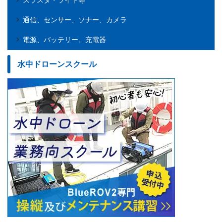
通信、センサー、ソナー、カメラ
電源、バッテリー、充電器
水中ドローンスクール