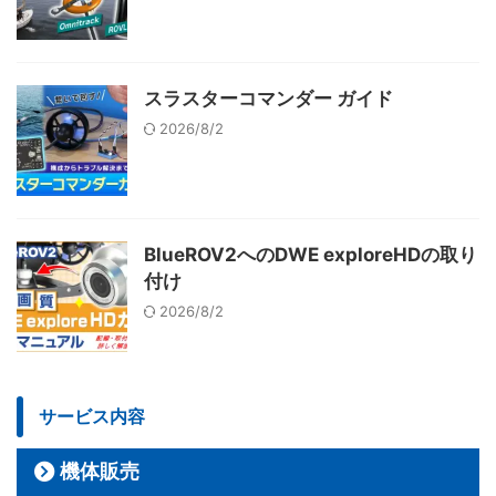
スラスターコマンダー ガイド
2026/8/2
BlueROV2へのDWE exploreHDの取り
付け
2026/8/2
サービス内容
機体販売